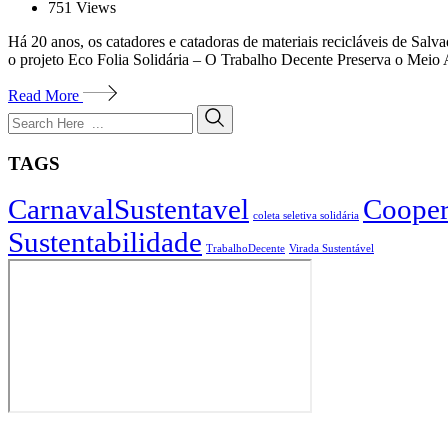
751
Views
Há 20 anos, os catadores e catadoras de materiais recicláveis de Sa
o projeto Eco Folia Solidária – O Trabalho Decente Preserva o Meio 
Read More
TAGS
CarnavalSustentavel
Cooper
coleta seletiva solidária
Sustentabilidade
TrabalhoDecente
Virada Sustentável