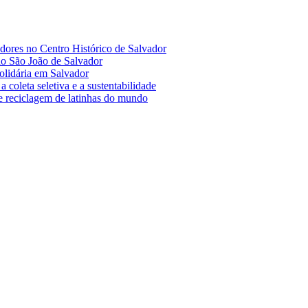
adores no Centro Histórico de Salvador
no São João de Salvador
olidária em Salvador
coleta seletiva e a sustentabilidade
e reciclagem de latinhas do mundo