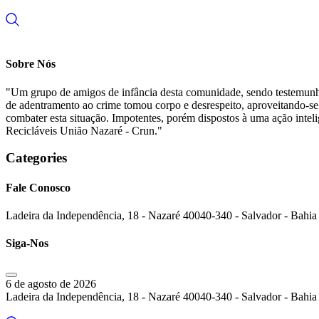
Sobre Nós
"Um grupo de amigos de infância desta comunidade, sendo testemunha oc
de adentramento ao crime tomou corpo e desrespeito, aproveitando-se d
combater esta situação. Impotentes, porém dispostos à uma ação inte
Recicláveis União Nazaré - Crun."
Categories
Fale Conosco
Ladeira da Independência, 18 - Nazaré 40040-340 - Salvador - Bahia 
Siga-Nos
6 de agosto de 2026
Ladeira da Independência, 18 - Nazaré 40040-340 - Salvador - Bahia 