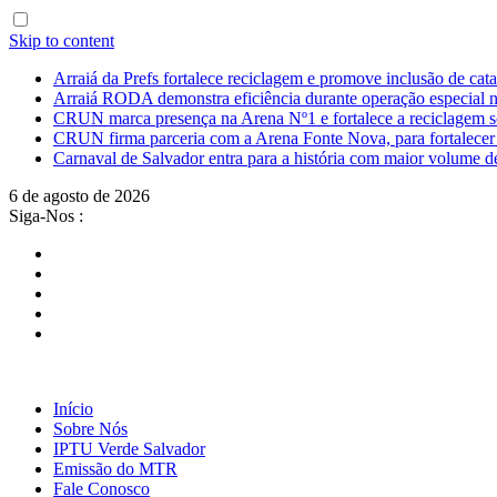
Skip to content
Arraiá da Prefs fortalece reciclagem e promove inclusão de cat
Arraiá RODA demonstra eficiência durante operação especial 
CRUN marca presença na Arena Nº1 e fortalece a reciclagem s
CRUN firma parceria com a Arena Fonte Nova, para fortalecer a 
Carnaval de Salvador entra para a história com maior volume d
6 de agosto de 2026
Siga-Nos :
Início
Sobre Nós
IPTU Verde Salvador
Emissão do MTR
Fale Conosco