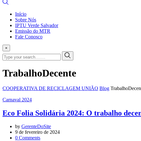
Início
Sobre Nós
IPTU Verde Salvador
Emissão do MTR
Fale Conosco
×
TrabalhoDecente
COOPERATIVA DE RECICLAGEM UNIÃO
Blog
TrabalhoDecen
Carnaval 2024
Eco Folia Solidária 2024: O trabalho dec
by
GerenteDoSite
9 de fevereiro de 2024
0
Comments